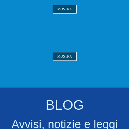
MOSTRA
sili
sili
MOSTRA
BLOG
Avvisi, notizie e leggi