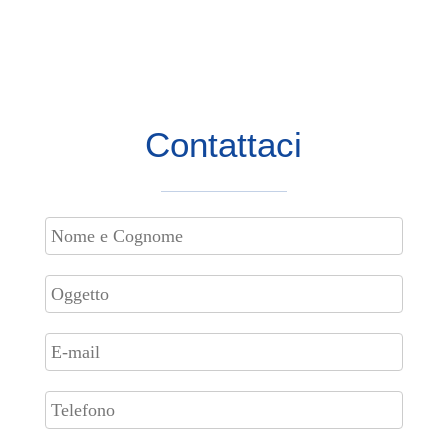
MOSTRA
pro
MOSTRA
Contattaci