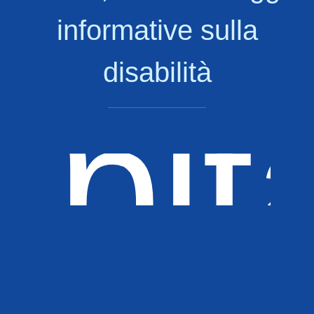
sili
sili
informative sulla
disabilità
ELP
lpit
BJ