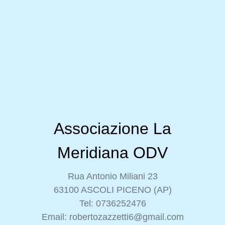
Associazione La
Meridiana ODV
Rua Antonio Miliani 23
63100 ASCOLI PICENO (AP)
Tel: 0736252476
Email: robertozazzetti6@gmail.com