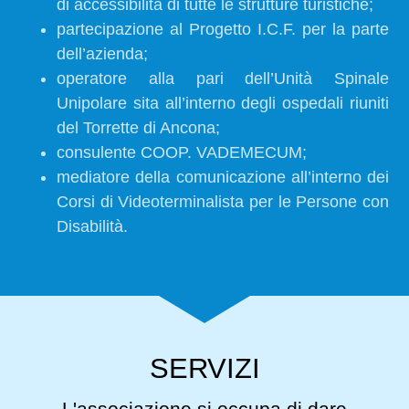
di accessibilità di tutte le strutture turistiche;
partecipazione al Progetto I.C.F. per la parte
dell’azienda;
operatore alla pari dell’Unità Spinale
Unipolare sita all’interno degli ospedali riuniti
del Torrette di Ancona;
consulente COOP. VADEMECUM;
mediatore della comunicazione all’interno dei
Corsi di Videoterminalista per le Persone con
Disabilità.
SERVIZI
L'associazione si occupa di dare